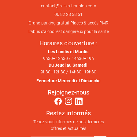
06 82 28 58 51
Grand parking gratuit
Places & accès PMR
L’abus d’alcool est dangereux pour la santé
Horaires d'ouverture :
Les Lundis et Mardis
9h30
–
12h30 / 14h30
–
19h
Du Jeudi au Samedi
9h30
–
12h30 / 14h30
–
19h30
Fermeture Mercredi et Dimanche
Rejoignez-nous
Restez informés
Tenez vous informés de nos dernières
offres et actualités