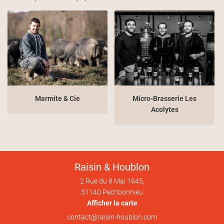
ACTUALITÉS
INSCRIPTION NEWS
AVIS
CONTACT
Rejoignez-no
Marmite & Cie
Micro-Brasserie Les
Acolytes
Raisin & Houblon
2 Rue du 8 Mai 1945,
31140 Pechbonnieu
Afficher la carte