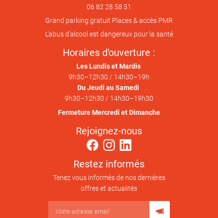
06 82 28 58 51
Grand parking gratuit
Places & accès PMR
L’abus d’alcool est dangereux pour la santé
Horaires d'ouverture :
Les Lundis et Mardis
9h30
–
12h30 / 14h30
–
19h
Du Jeudi au Samedi
9h30
–
12h30 / 14h30
–
19h30
Fermeture Mercredi et Dimanche
Rejoignez-nous
Restez informés
Tenez vous informés de nos dernières
offres et actualités