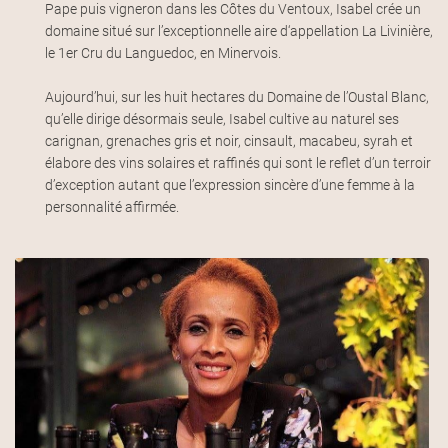
Pape puis vigneron dans les Côtes du Ventoux, Isabel crée un
domaine situé sur l’exceptionnelle aire d‘appellation La Livinière,
le 1er Cru du Languedoc, en Minervois.
Aujourd’hui, sur les huit hectares du Domaine de l’Oustal Blanc,
qu’elle dirige désormais seule, Isabel cultive au naturel ses
carignan, grenaches gris et noir, cinsault, macabeu, syrah et
élabore des vins solaires et raffinés qui sont le reflet d’un terroir
d’exception autant que l’expression sincère d’une femme à la
personnalité affirmée.